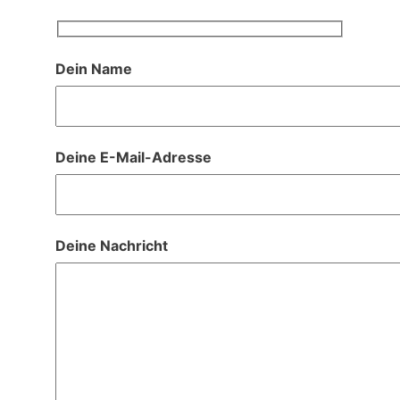
Zum
Inhalt
springen
Dein Name
Deine E-Mail-Adresse
Deine Nachricht